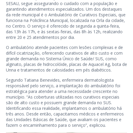
SESAU, segue assegurando o cuidado com a população e
garantindo atendimentos especializados. Um dos destaques
da rede municipal é o Ambulatório de Curativos Especiais, que
funciona na Policlínica Municipal, localizada na Orla da cidade,
no Centro. O serviço é oferecido de segunda a quinta-feira,
das 13h às 17h, e às sextas-feiras, das 8h às 12h, realizando
entre 20 e 25 atendimentos por dia.
O ambulatório atende pacientes com lesões complexas e de
difícil cicatrização, oferecendo curativos de alto custo e com
grande demanda no Sistema Único de Saúde/ SUS, como
alginato, placas de hidrocolóide, placas de Aquacel Ag, bota de
Unna e tratamentos de calosidades em pés diabéticos.
Segundo Tatiana Benevides, enfermeira dermatologista
responsável pelo serviço, a implantação do ambulatório foi
estratégica para atender a uma necessidade crescente no
município. “As coberturas utilizadas nos curativos especiais
são de alto custo e possuem grande demanda no SUS.
Identificando essa realidade, implantamos o ambulatório há
três anos. Desde então, capacitamos médicos e enfermeiros
das Unidades Básicas de Saúde, que avaliam os pacientes e
fazem o encaminhamento para o serviço”, explicou.