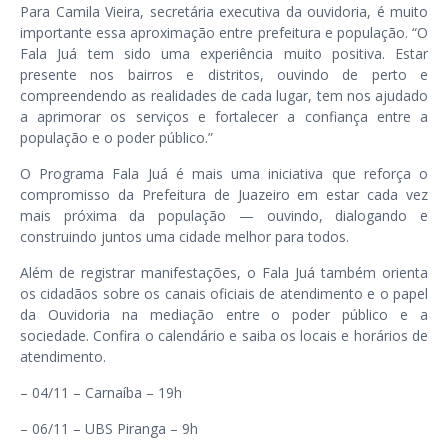
Para Camila Vieira, secretária executiva da ouvidoria, é muito
importante essa aproximação entre prefeitura e população. “O
Fala Juá tem sido uma experiência muito positiva. Estar
presente nos bairros e distritos, ouvindo de perto e
compreendendo as realidades de cada lugar, tem nos ajudado
a aprimorar os serviços e fortalecer a confiança entre a
população e o poder público.”
O
Programa Fala Juá
é mais uma iniciativa que reforça o
compromisso da Prefeitura de Juazeiro em estar cada vez
mais próxima da população — ouvindo, dialogando e
construindo juntos uma cidade melhor para todos.
Além de registrar manifestações, o
Fala Juá
também orienta
os cidadãos sobre os canais oficiais de atendimento e o papel
da Ouvidoria na mediação entre o poder público e a
sociedade. Confira o calendário e saiba os locais e horários de
atendimento.
– 04/11 – Carnaíba – 19h
– 06/11 – UBS Piranga – 9h