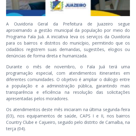
A Ouvidoria Geral da Prefeitura de Juazeiro segue
aproximando a gestão municipal da população por meio do
Programa Fala Juá
.
A iniciativa leva os serviços da Ouvidoria
para os bairros e distritos do município, permitindo que os
cidadãos registrem suas demandas, sugestões, elogios ou
denúncias de forma direta e humanizada.
Durante o mês de novembro, o
Fala Juá
terá uma
programação especial, com atendimentos itinerantes em
diferentes comunidades. O objetivo é ampliar o diálogo entre
a população e a administração pública, garantindo mais
transparência e eficiência na resolução das solicitações
apresentadas pelos moradores.
Os atendimentos deste mês iniciaram na última segunda-feira
(03), nos equipamentos de saúde, CAPS I e II, nos bairros
Country Clube e Cajueiro, seguido pelo distrito de Carnaíba, na
terça (04).