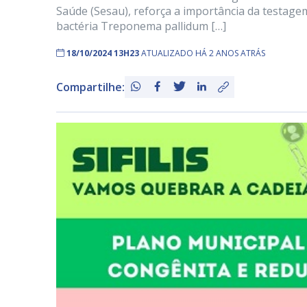
Saúde (Sesau), reforça a importância da testagem 
bactéria Treponema pallidum […]
18/10/2024 13H23
ATUALIZADO HÁ 2 ANOS ATRÁS
Compartilhe: