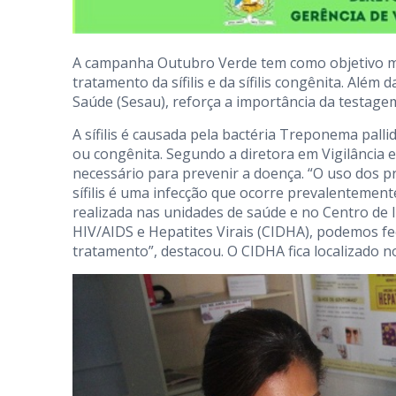
A campanha Outubro Verde tem como objetivo mob
tratamento da sífilis e da sífilis congênita. Além
Saúde (Sesau), reforça a importância da testagem
A sífilis é causada pela bactéria Treponema pall
ou congênita. Segundo a diretora em Vigilância 
necessário para prevenir a doença. “O uso dos p
sífilis é uma infecção que ocorre prevalentemen
realizada nas unidades de saúde e no Centro de
HIV/AIDS e Hepatites Virais (CIDHA), podemos fec
tratamento”, destacou. O CIDHA fica localizado n