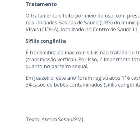
Tratamento
O tratamento é feito por meio do uso, com prescri
nas Unidades Básicas de Saúde (UBS) do municíp
Virais (CIDHA), localizado no Centro de Saúde III,
Sífilis congênita
É transmitida da mãe com sífilis não tratada ou
(transmissão vertical). Por isso, é importante faz
quanto no parceiro sexual.
Em Juazeiro, este ano foram registrados 116 casos
34 casos de bebês contaminados (sífilis congênita
Texto: Ascom Sesau/PMJ