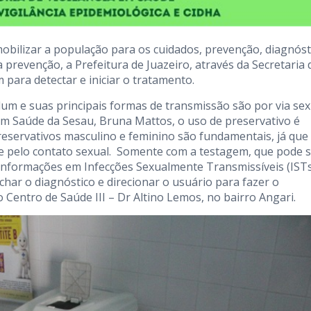
ilizar a população para os cuidados, prevenção, diagnóst
 da prevenção, a Prefeitura de Juazeiro, através da Secretaria 
 para detectar e iniciar o tratamento.
idum e suas principais formas de transmissão são por via sex
em Saúde da Sesau, Bruna Mattos, o uso de preservativo é
reservativos masculino e feminino são fundamentais, já que
te pelo contato sexual. Somente com a testagem, que pode 
 Informações em Infecções Sexualmente Transmissíveis (ISTs
har o diagnóstico e direcionar o usuário para fazer o
o Centro de Saúde III – Dr Altino Lemos, no bairro Angari.