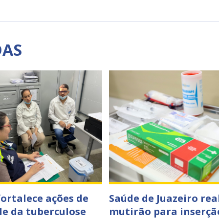
DAS
fortalece ações de
Saúde de Juazeiro rea
le da tuberculose
mutirão para inserçã