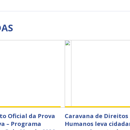
DAS
to Oficial da Prova
Caravana de Direitos
va – Programa
Humanos leva cidada