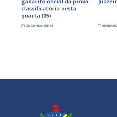
gabarito oficial da prova
Juazei
classificatória nesta
quarta (05)
05/08/2026 15H30
05/08/20