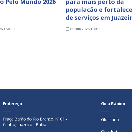
ro Pelo Mundo 2026
para mais perto da
população e fortalece
de serviços em Juazei
26 15H03
05/08/2026 13H50
Endereço
Guia Rápido
Praça Barão do Rio Branco, nº 01 -
Glossário
Centro, Juazeiro - Bahia
Ouvidoria