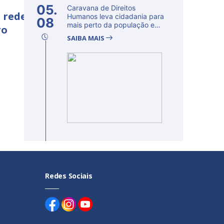
05.
Caravana de Direitos
 rede
Humanos leva cidadania para
08
mais perto da população e
ro
fortalec...
SAIBA MAIS
Redes Sociais