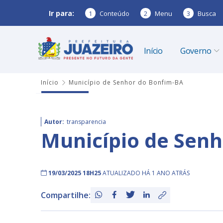
Ir para:
1
Conteúdo
2
Menu
3
Busca
Início
Governo
Início
Município de Senhor do Bonfim-BA
Autor:
transparencia
Município de Sen
19/03/2025 18H25
ATUALIZADO HÁ 1 ANO ATRÁS
Compartilhe: