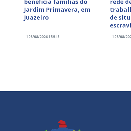
beneficia famílias do
rede d
Jardim Primavera, em
trabal
Juazeiro
de sit
escrav
08/08/2026 15H43
08/08/20