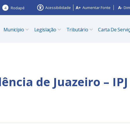
Acessibilidade
Aumentar Fonte
Dim
4
Rodapé
Município
Legislação
Tributário
Carta De Servi
ência de Juazeiro – IPJ