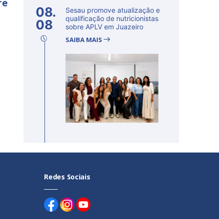
re
08.
Sesau promove atualização e
qualificação de nutricionistas
08
sobre APLV em Juazeiro
SAIBA MAIS
Redes Sociais