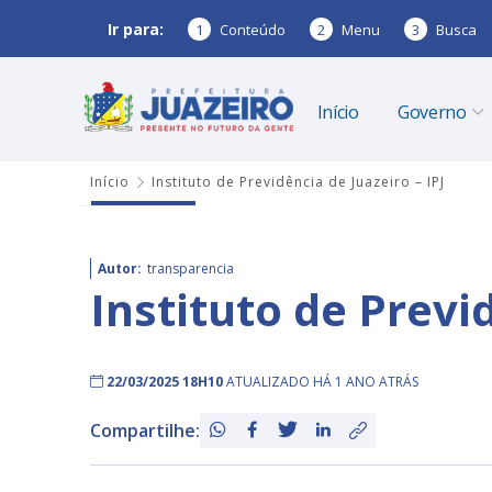
Ir para:
1
Conteúdo
2
Menu
3
Busca
Início
Governo
Início
Instituto de Previdência de Juazeiro – IPJ
Autor:
transparencia
Instituto de Previd
22/03/2025 18H10
ATUALIZADO HÁ 1 ANO ATRÁS
Compartilhe: