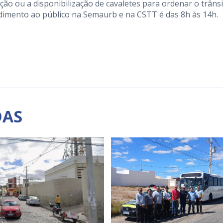
rdição ou a disponibilização de cavaletes para ordenar o trâns
ndimento ao público na Semaurb e na CSTT é das 8h às 14h.
DAS