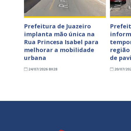
Prefeitura de Juazeiro
Prefei
implanta mão única na
inform
Rua Princesa Isabel para
tempor
melhorar a mobilidade
região
urbana
de pav
24/07/2026 8H28
20/07/20