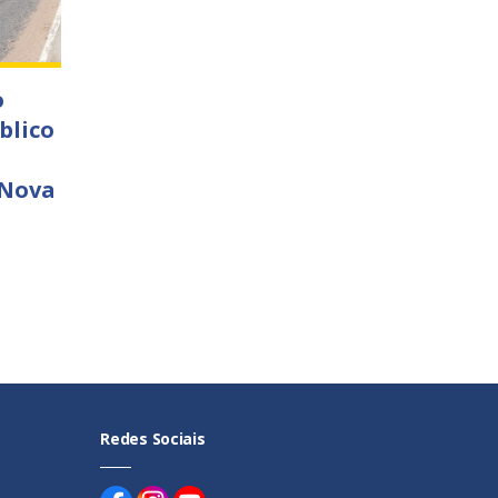
o
blico
 Nova
Redes Sociais