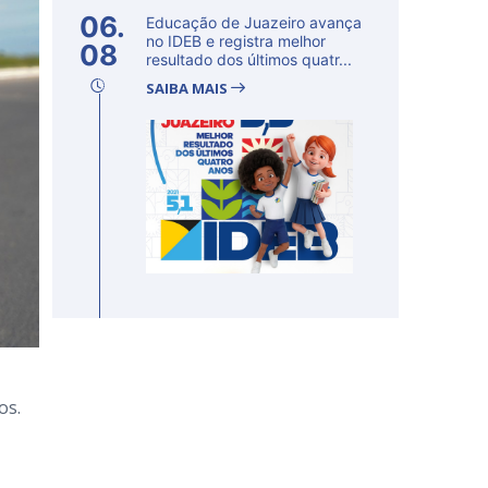
06.
Educação de Juazeiro avança
no IDEB e registra melhor
08
resultado dos últimos quatr...
SAIBA MAIS
os.