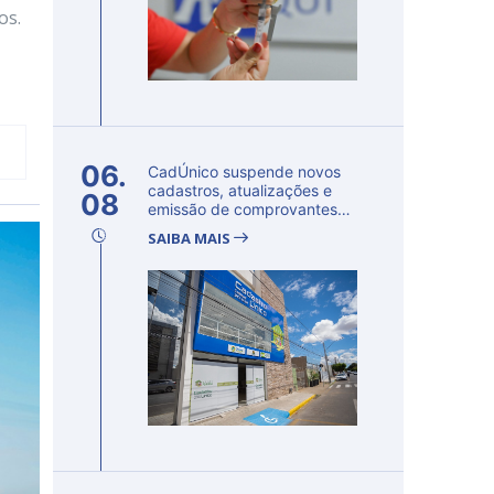
os.
06.
CadÚnico suspende novos
cadastros, atualizações e
08
emissão de comprovantes
nesta s...
SAIBA MAIS