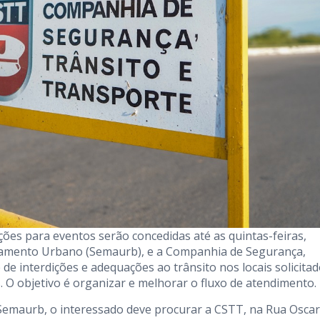
ções para eventos serão concedidas até as quintas-feiras,
namento Urbano (Semaurb), e a Companhia de Segurança,
de interdições e adequações ao trânsito nos locais solicitad
. O objetivo é organizar e melhorar o fluxo de atendimento.
 Semaurb, o interessado deve procurar a CSTT, na Rua Oscar