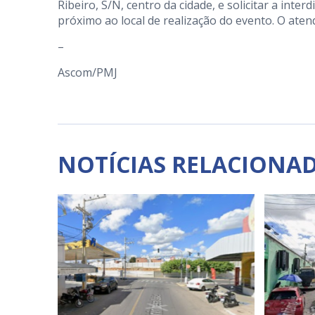
Ribeiro, S/N, centro da cidade, e solicitar a inte
próximo ao local de realização do evento. O ate
–
Ascom/PMJ
NOTÍCIAS RELACIONA