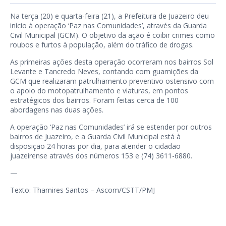
Na terça (20) e quarta-feira (21), a Prefeitura de Juazeiro deu
início à operação ‘Paz nas Comunidades’, através da Guarda
Civil Municipal (GCM). O objetivo da ação é coibir crimes como
roubos e furtos à população, além do tráfico de drogas.
As primeiras ações desta operação ocorreram nos bairros Sol
Levante e Tancredo Neves, contando com guarnições da
GCM que realizaram patrulhamento preventivo ostensivo com
o apoio do motopatrulhamento e viaturas, em pontos
estratégicos dos bairros. Foram feitas cerca de 100
abordagens nas duas ações.
A operação ‘Paz nas Comunidades’ irá se estender por outros
bairros de Juazeiro, e a Guarda Civil Municipal está à
disposição 24 horas por dia, para atender o cidadão
juazeirense através dos números 153 e (74) 3611-6880.
—
Texto: Thamires Santos – Ascom/CSTT/PMJ