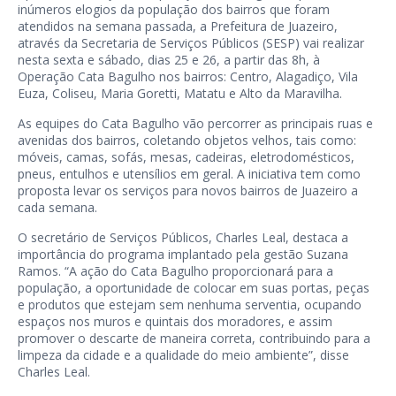
inúmeros elogios da população dos bairros que foram
atendidos na semana passada, a Prefeitura de Juazeiro,
através da Secretaria de Serviços Públicos (SESP) vai realizar
nesta sexta e sábado, dias 25 e 26, a partir das 8h, à
Operação Cata Bagulho nos bairros: Centro, Alagadiço, Vila
Euza, Coliseu, Maria Goretti, Matatu e Alto da Maravilha.
As equipes do Cata Bagulho vão percorrer as principais ruas e
avenidas dos bairros, coletando objetos velhos, tais como:
móveis, camas, sofás, mesas, cadeiras, eletrodomésticos,
pneus, entulhos e utensílios em geral. A iniciativa tem como
proposta levar os serviços para novos bairros de Juazeiro a
cada semana.
O secretário de Serviços Públicos, Charles Leal, destaca a
importância do programa implantado pela gestão Suzana
Ramos. “A ação do Cata Bagulho proporcionará para a
população, a oportunidade de colocar em suas portas, peças
e produtos que estejam sem nenhuma serventia, ocupando
espaços nos muros e quintais dos moradores, e assim
promover o descarte de maneira correta, contribuindo para a
limpeza da cidade e a qualidade do meio ambiente”, disse
Charles Leal.