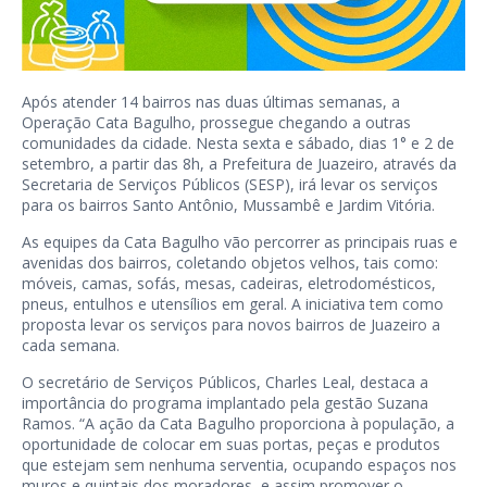
Após atender 14 bairros nas duas últimas semanas, a
Operação Cata Bagulho, prossegue chegando a outras
comunidades da cidade. Nesta sexta e sábado, dias 1° e 2 de
setembro, a partir das 8h, a Prefeitura de Juazeiro, através da
Secretaria de Serviços Públicos (SESP), irá levar os serviços
para os bairros Santo Antônio, Mussambê e Jardim Vitória.
As equipes da Cata Bagulho vão percorrer as principais ruas e
avenidas dos bairros, coletando objetos velhos, tais como:
móveis, camas, sofás, mesas, cadeiras, eletrodomésticos,
pneus, entulhos e utensílios em geral. A iniciativa tem como
proposta levar os serviços para novos bairros de Juazeiro a
cada semana.
O secretário de Serviços Públicos, Charles Leal, destaca a
importância do programa implantado pela gestão Suzana
Ramos. “A ação da Cata Bagulho proporciona à população, a
oportunidade de colocar em suas portas, peças e produtos
que estejam sem nenhuma serventia, ocupando espaços nos
muros e quintais dos moradores, e assim promover o