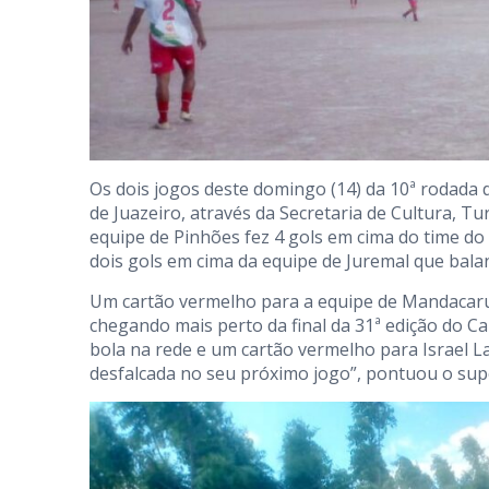
Os dois jogos deste domingo (14) da 10ª rodada 
de Juazeiro, através da Secretaria de Cultura, T
equipe de Pinhões fez 4 gols em cima do time d
dois gols em cima da equipe de Juremal que bala
Um cartão vermelho para a equipe de Mandacar
chegando mais perto da final da 31ª edição do C
bola na rede e um cartão vermelho para Israel L
desfalcada no seu próximo jogo”, pontuou o super