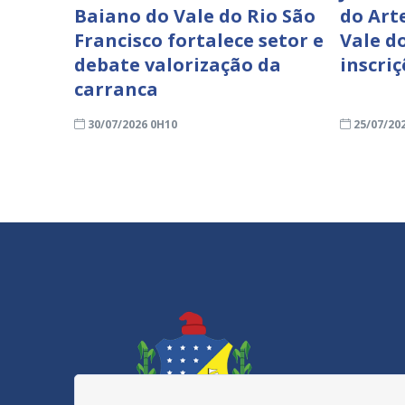
Baiano do Vale do Rio São
do Art
Francisco fortalece setor e
Vale do
debate valorização da
inscri
carranca
30/07/2026 0H10
25/07/20