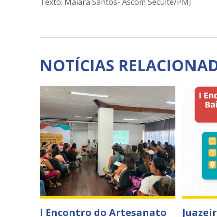
Texto: Maiara Santos- Ascom Seculte/PMJ
NOTÍCIAS RELACIONA
I Encontro do Artesanato
Juazei