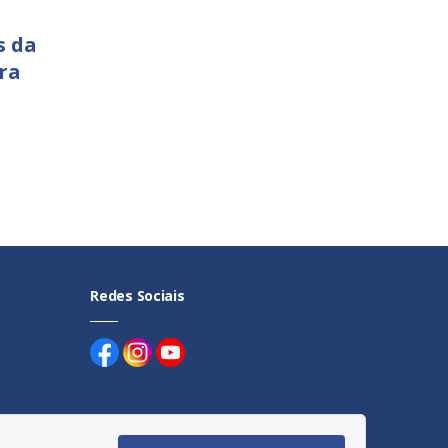
s da
ra
Redes Sociais