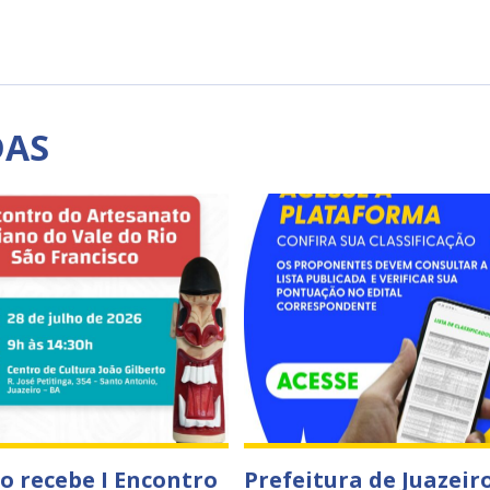
DAS
ro recebe I Encontro
Prefeitura de Juazeir