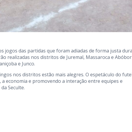
 jogos das partidas que foram adiadas de forma justa dur
rão realizadas nos distritos de Juremal, Massaroca e Abóbor
aniçoba e Junco.
gos nos distritos estão mais alegres. O espetáculo do fute
, a economia e promovendo a interação entre equipes e
 da Seculte.