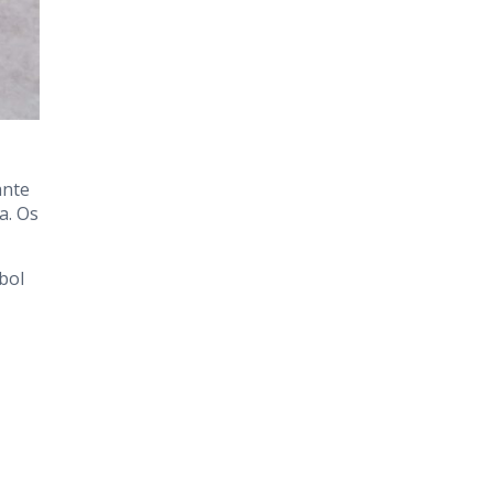
ante
a. Os
bol