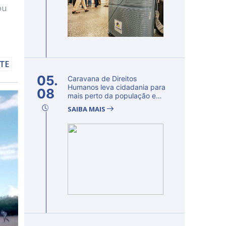
ou
LTE
05.
Caravana de Direitos
Humanos leva cidadania para
08
mais perto da população e
fortalec...
SAIBA MAIS