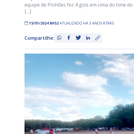
equipe de Pinhões fez 4 gols em cima do time d
[…]
15/01/2024 8H52
ATUALIZADO HÁ 3 ANOS ATRÁS
Compartilhe: