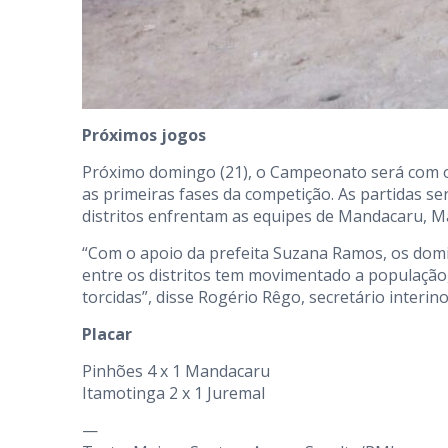
Próximos jogos
Próximo domingo (21), o Campeonato será com os
as primeiras fases da competição. As partidas se
distritos enfrentam as equipes de Mandacaru, M
“Com o apoio da prefeita Suzana Ramos, os domin
entre os distritos tem movimentado a população
torcidas”, disse Rogério Rêgo, secretário interino
Placar
Pinhões 4 x 1 Mandacaru
Itamotinga 2 x 1 Juremal
—