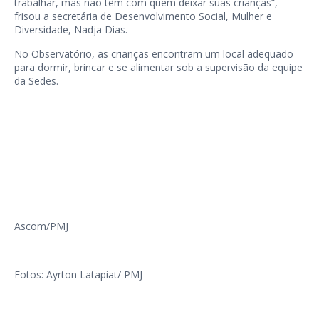
trabalhar, mas não têm com quem deixar suas crianças”,
frisou a secretária de Desenvolvimento Social, Mulher e
Diversidade, Nadja Dias.
No Observatório, as crianças encontram um local adequado
para dormir, brincar e se alimentar sob a supervisão da equipe
da Sedes.
—
Ascom/PMJ
Fotos: Ayrton Latapiat/ PMJ