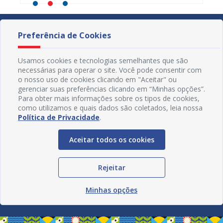
Preferência de Cookies
Usamos cookies e tecnologias semelhantes que são
necessárias para operar o site. Você pode consentir com
o nosso uso de cookies clicando em "Aceitar" ou
gerenciar suas preferências clicando em “Minhas opções”.
Para obter mais informações sobre os tipos de cookies,
como utilizamos e quais dados são coletados, leia nossa
Política de Privacidade
.
Aceitar todos os cookies
Redes Sociais
Rejeitar
Minhas opções