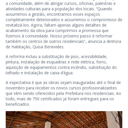
a comunidade, além de abrigar cursos, oficinas, palestras e
atividades culturais para a população dos locais. “Quando
assumimos a gestão, encontramos esses espaços
completamente deteriorados e assumimos o compromisso de
revitalizá-los. Agora, faltam apenas alguns detalhes de
acabamento da obra para cumprirmos a promessa que
fizemos à comunidade. Nosso próximo passo é reformar
também os centros de outros residenciais”, anuncia a diretora
de Habitação, Quisa Benevides.
A reforma incluiu a substituição de piso, acessibilidade,
pintura, instalação de esquadrias e rede elétrica, forro,
aquisição de equipamentos contra incêndio, substituição do
telhado e instalação de caixa d’água.
A expectativa é que as obras sejam inauguradas até o final de
novembro para receber os novos cursos profissionalizantes
que vêm sendo oferecidos pela Prefeitura nos residenciais. Ao
todo, mais de 750 certificados já foram entregues para os
beneficiados.