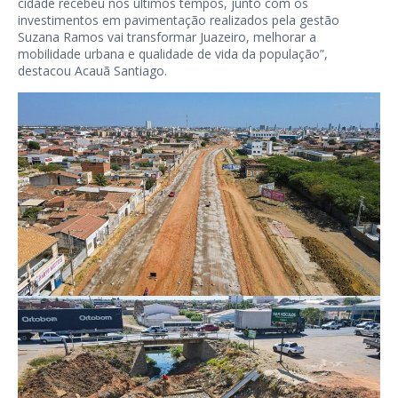
cidade recebeu nos últimos tempos, junto com os
investimentos em pavimentação realizados pela gestão
Suzana Ramos vai transformar Juazeiro, melhorar a
mobilidade urbana e qualidade de vida da população”,
destacou Acauã Santiago.