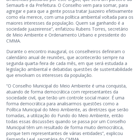
Semaurb e da Prefeitura. O Conselho vem para somar, para
agregar e para que a gente possa tratar Juazeiro efetivamente
como ela merece, com uma política ambiental voltada para os
maiores interesses da população. Quem sai ganhando é a
sociedade juazeirense”, enfatizou Rubens Torres, secretário
de Meio Ambiente e Ordenamento Urbano e presidente do
CMMA.
Durante o encontro inaugural, os conselheiros definiram o
calendário anual de reuniões, que acontecerão sempre na
segunda quarta-feira de cada mês, em que será estudada a
legislação ambiental e debatidas questões de sustentabilidade
que envolvam os interesses da população.
“O Conselho Municipal do Meio Ambiente é uma conquista,
atuando de forma democrática com representantes da
sociedade civil, que terão um controle social maior. É uma
forma democrática para analisarmos questões como a
Política Municipal do Meio Ambiente, as diretrizes que serão
tomadas, a utilização do Fundo do Meio Ambiente, então
todas essas discussões quando se passa por um Conselho
Municipal têm um resultado de forma muito democrática,
porque tem representantes de várias entidades”, explicou
Fernanda Leal, secretária do CMMA.