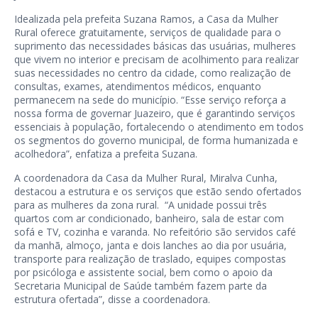
Idealizada pela prefeita Suzana Ramos, a Casa da Mulher
Rural oferece gratuitamente, serviços de qualidade para o
suprimento das necessidades básicas das usuárias, mulheres
que vivem no interior e precisam de acolhimento para realizar
suas necessidades no centro da cidade, como realização de
consultas, exames, atendimentos médicos, enquanto
permanecem na sede do município. “Esse serviço reforça a
nossa forma de governar Juazeiro, que é garantindo serviços
essenciais à população, fortalecendo o atendimento em todos
os segmentos do governo municipal, de forma humanizada e
acolhedora”, enfatiza a prefeita Suzana.
A coordenadora da Casa da Mulher Rural, Miralva Cunha,
destacou a estrutura e os serviços que estão sendo ofertados
para as mulheres da zona rural. “A unidade possui três
quartos com ar condicionado, banheiro, sala de estar com
sofá e TV, cozinha e varanda. No refeitório são servidos café
da manhã, almoço, janta e dois lanches ao dia por usuária,
transporte para realização de traslado, equipes compostas
por psicóloga e assistente social, bem como o apoio da
Secretaria Municipal de Saúde também fazem parte da
estrutura ofertada”, disse a coordenadora.