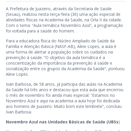
A Prefeitura de Juazeiro, através da Secretaria de Saúde
(Sesau), realizou nesta terça-feira (30) uma ação especial de
atividades físicas na Academia da Saúde, na Orla II da cidade.
Com o tema: “Aula temática Novembro Azul”, a programação
foi voltada para a saúde do homem.
Para a educadora física do Núcleo Ampliado de Saúde da
Família e Atenção Básica (NASF-AB), Aline Lopes, a aula é
uma forma de alertar a população sobre os cuidados na
prevenção à saúde. “O objetivo da aula temática é a
conscientização da importância da prevenção à saúde e
socialização entre os grupos da Academia da Saúde”, pontuou
Aline Lopes.
Ivan Barbosa, de 58 anos, já participa das aulas na Academia
da Saúde há três anos e destacou que esta aula que encerrou
o mês de novembro foi ainda mais especial. “Estamos no
Novembro Azul e aqui na academia a aula hoje foi dedicada
aos homens de Juazeiro. Muito bom este lembrete”, concluiu
Ivan Barbosa.
Novembro Azul nas Unidades Básicas de Saúde (UBSs
)