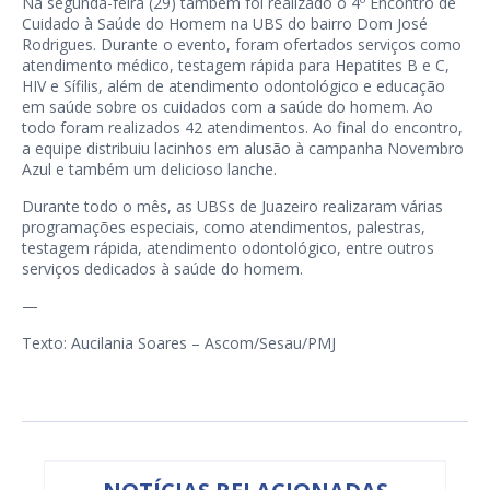
Na segunda-feira (29) também foi realizado o 4º Encontro de
Cuidado à Saúde do Homem na UBS do bairro Dom José
Rodrigues. Durante o evento, foram ofertados serviços como
atendimento médico, testagem rápida para Hepatites B e C,
HIV e Sífilis, além de atendimento odontológico e educação
em saúde sobre os cuidados com a saúde do homem. Ao
todo foram realizados 42 atendimentos. Ao final do encontro,
a equipe distribuiu lacinhos em alusão à campanha Novembro
Azul e também um delicioso lanche.
Durante todo o mês, as UBSs de Juazeiro realizaram várias
programações especiais, como atendimentos, palestras,
testagem rápida, atendimento odontológico, entre outros
serviços dedicados à saúde do homem.
—
Texto: Aucilania Soares – Ascom/Sesau/PMJ