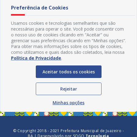
Preferência de Cookies
Usamos cookies e tecnologias semelhantes que são
necessárias para operar o site. Você pode consentir com
o nosso uso de cookies clicando em "Aceitar" ou
gerenciar suas preferências clicando em “Minhas opções”.
Para obter mais informações sobre os tipos de cookies,
como utilizamos e quais dados são coletados, leia nossa
Política de Privacidade
.
Aceitar todos os cookies
Redes Sociais
Rejeitar
Minhas opções
© Copyright 2018 - 2021 Prefeitura Municipal de Juazeiro -
BA | Desenvolvido por
SOGO
Tecnologia