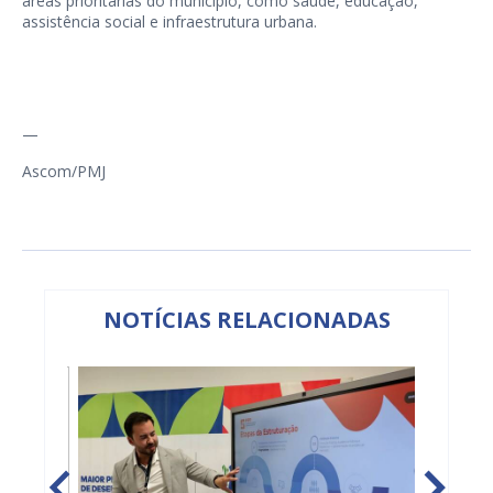
áreas prioritárias do município, como saúde, educação,
assistência social e infraestrutura urbana.
—
Ascom/PMJ
NOTÍCIAS RELACIONADAS