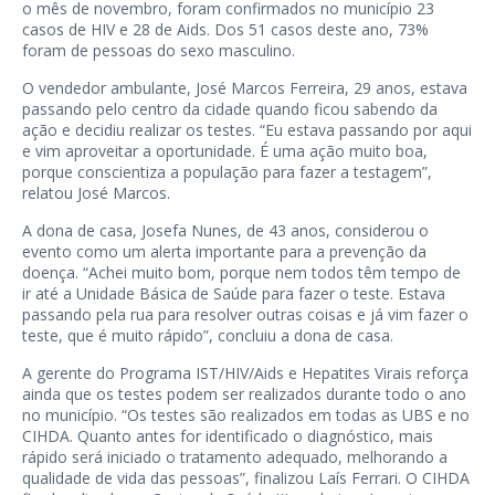
o mês de novembro, foram confirmados no município 23
casos de HIV e 28 de Aids. Dos 51 casos deste ano, 73%
foram de pessoas do sexo masculino.
O vendedor ambulante, José Marcos Ferreira, 29 anos, estava
passando pelo centro da cidade quando ficou sabendo da
ação e decidiu realizar os testes. “Eu estava passando por aqui
e vim aproveitar a oportunidade. É uma ação muito boa,
porque conscientiza a população para fazer a testagem”,
relatou José Marcos.
A dona de casa, Josefa Nunes, de 43 anos, considerou o
evento como um alerta importante para a prevenção da
doença. “Achei muito bom, porque nem todos têm tempo de
ir até a Unidade Básica de Saúde para fazer o teste. Estava
passando pela rua para resolver outras coisas e já vim fazer o
teste, que é muito rápido”, concluiu a dona de casa.
A gerente do Programa IST/HIV/Aids e Hepatites Virais reforça
ainda que os testes podem ser realizados durante todo o ano
no município. “Os testes são realizados em todas as UBS e no
CIHDA. Quanto antes for identificado o diagnóstico, mais
rápido será iniciado o tratamento adequado, melhorando a
qualidade de vida das pessoas”, finalizou Laís Ferrari. O CIHDA