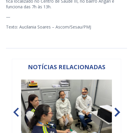
fica localizado no Centro de Saúde III, no bairro Angari e
funciona das 7h às 13h.
—
Texto: Aucilania Soares – Ascom/Sesau/PMJ
NOTÍCIAS RELACIONADAS