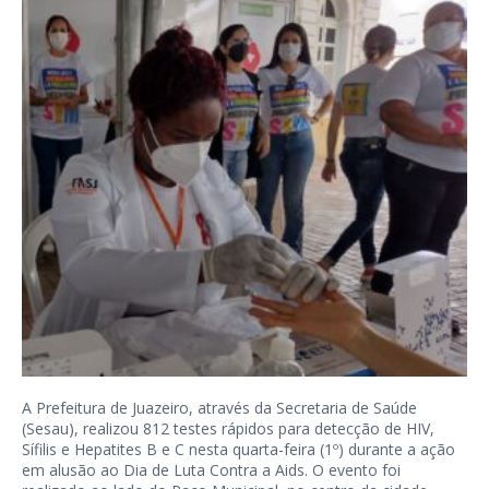
A Prefeitura de Juazeiro, através da Secretaria de Saúde
(Sesau), realizou 812 testes rápidos para detecção de HIV,
Sífilis e Hepatites B e C nesta quarta-feira (1º) durante a ação
em alusão ao Dia de Luta Contra a Aids. O evento foi