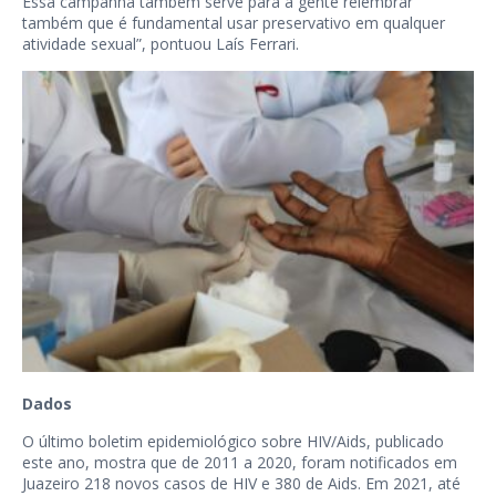
Essa campanha também serve para a gente relembrar
também que é fundamental usar preservativo em qualquer
atividade sexual”, pontuou Laís Ferrari.
Dados
O último boletim epidemiológico sobre HIV/Aids, publicado
este ano, mostra que de 2011 a 2020, foram notificados em
Juazeiro 218 novos casos de HIV e 380 de Aids. Em 2021, até