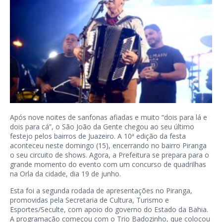
Após nove noites de sanfonas afiadas e muito “dois para lá e
dois para cá”, o São João da Gente chegou ao seu último
festejo pelos bairros de Juazeiro. A 10ª edição da festa
aconteceu neste domingo (15), encerrando no bairro Piranga
o seu circuito de shows. Agora, a Prefeitura se prepara para o
grande momento do evento com um concurso de quadrilhas
na Orla da cidade, dia 19 de junho.
Esta foi a segunda rodada de apresentações no Piranga,
promovidas pela Secretaria de Cultura, Turismo e
Esportes/Seculte, com apoio do governo do Estado da Bahia.
A programação começou com o Trio Badozinho, que colocou