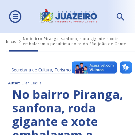
No bairro Piranga, sanfona, roda gigante e xote
Início
embalaram a penúltima noite do São João de Gente
Secretaria de Cultura, Turismo e Esportes - SECULTE
Autor:
Ellen Cecilia
No bairro Piranga,
sanfona, roda
gigante e xote
embalaram a