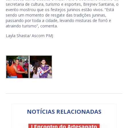
secretaria de cultura, turismo e esportes, Brejnev Santana, o
evento mostrou que os festejos juninos estão vivos. “Está
sendo um momento de resgate das tradições juninas,
passando por toda a cidade, levando misturas de forró e
atraindo turismo”, comenta.
Layla Shasta/ Ascom PMJ
NOTÍCIAS RELACIONADAS