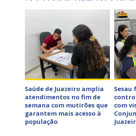
Saúde de Juazeiro amplia
Sesau 
atendimentos no fim de
contro
semana com mutirões que
com vi
garantem mais acesso à
Conjun
população
Juazei