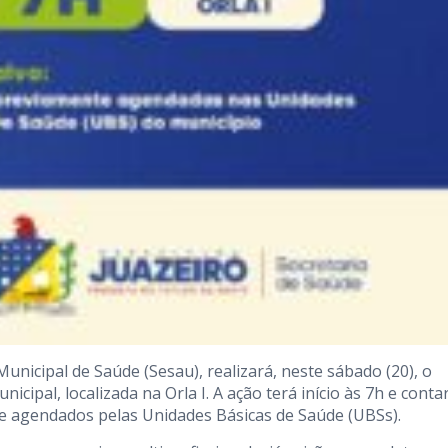
Municipal de Saúde (Sesau), realizará, neste sábado (20), o
icipal, localizada na Orla I. A ação terá início às 7h e conta
e agendados pelas Unidades Básicas de Saúde (UBSs).