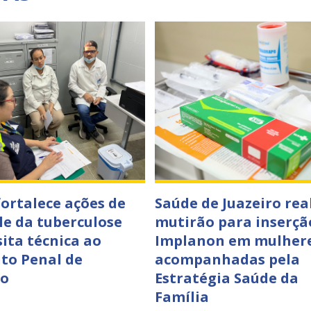
fortalece ações de
Saúde de Juazeiro rea
le da tuberculose
mutirão para inserçã
sita técnica ao
Implanon em mulher
to Penal de
acompanhadas pela
ro
Estratégia Saúde da
Família