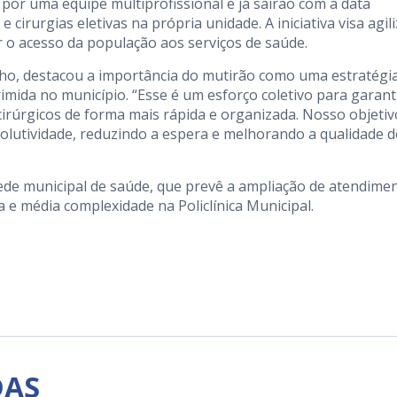
por uma equipe multiprofissional e já sairão com a data
cirurgias eletivas na própria unidade. A iniciativa visa agil
iar o acesso da população aos serviços de saúde.
nho, destacou a importância do mutirão como uma estratégi
imida no município. “Esse é um esforço coletivo para garant
irúrgicos de forma mais rápida e organizada. Nosso objetiv
solutividade, reduzindo a espera e melhorando a qualidade d
rede municipal de saúde, que prevê a ampliação de atendime
xa e média complexidade na Policlínica Municipal.
DAS