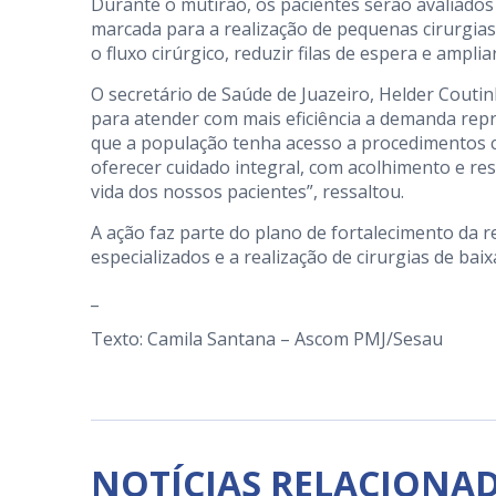
Durante o mutirão, os pacientes serão avaliados 
marcada para a realização de pequenas cirurgias e 
o fluxo cirúrgico, reduzir filas de espera e ampl
O secretário de Saúde de Juazeiro, Helder Couti
para atender com mais eficiência a demanda repr
que a população tenha acesso a procedimentos c
oferecer cuidado integral, com acolhimento e re
vida dos nossos pacientes”, ressaltou.
A ação faz parte do plano de fortalecimento da 
especializados e a realização de cirurgias de bai
_
Texto: Camila Santana – Ascom PMJ/Sesau
NOTÍCIAS RELACIONA