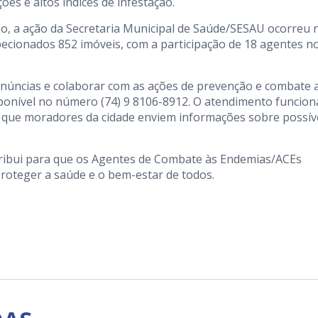
es e altos índices de infestação.
io, a ação da Secretaria Municipal de Saúde/SESAU ocorreu 
specionados 852 imóveis, com a participação de 18 agentes n
núncias e colaborar com as ações de prevenção e combate 
ponível no número (74) 9 8106-8912. O atendimento funcion
o que moradores da cidade enviem informações sobre possív
ntribui para que os Agentes de Combate às Endemias/ACEs
proteger a saúde e o bem-estar de todos.