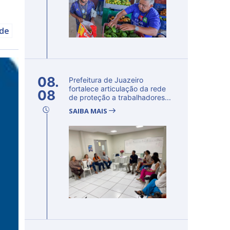
úde
08.
Prefeitura de Juazeiro
fortalece articulação da rede
08
de proteção a trabalhadores...
SAIBA MAIS