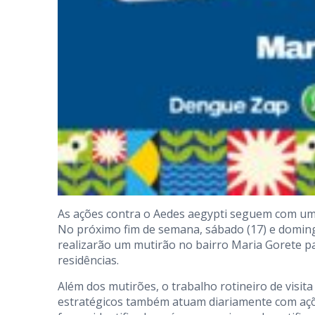
As ações contra o Aedes aegypti seguem com um
No próximo fim de semana, sábado (17) e domingo
realizarão um mutirão no bairro Maria Gorete pa
residências.
Além dos mutirões, o trabalho rotineiro de visita
estratégicos também atuam diariamente com açõe