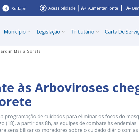
Acessibilidade
Aumentar Fonte
Dim
4
Rodapé
Município
Legislação
Tributário
Carta De Servi
Jardim Maria Gorete
te às Arboviroses che
orete
a programação de cuidados para eliminar os focos do mosq
 (18), a partir das 8h, as equipes de combate às endemias
ra sensibilizar os moradores sobre o cuidado diário com as 