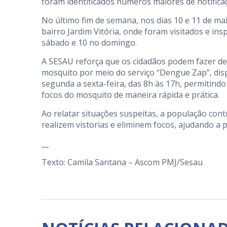
foram identificados números maiores de notificaçõ
No último fim de semana, nos dias 10 e 11 de ma
bairro Jardim Vitória, onde foram visitados e in
sábado e 10 no domingo.
A SESAU reforça que os cidadãos podem fazer de
mosquito por meio do serviço “Dengue Zap”, dis
segunda a sexta-feira, das 8h às 17h, permitind
focos do mosquito de maneira rápida e prática.
Ao relatar situações suspeitas, a população co
realizem vistorias e eliminem focos, ajudando a 
__
Texto: Camila Santana – Ascom PMJ/Sesau