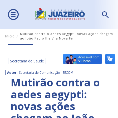
Mutirão contra o aedes aegypti: novas ações chegam
Início
ao João Paulo II e Vila Nova Fé
Secretaria de Saúde
Autor:
Secretaria de Comunicação - SECOM
Mutirão contra o
aedes aegypti:
novas ações
chegam ao João