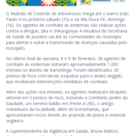
O Mutirão de Controle de Arboviroses chega até o bairro João
Paulo II no próximo sábado (15) e na Vila Nova Fé, domingo
(16). Os agentes de combate às endemias vão realizar ações
contra a dengue, zika e chikungunya. A iniciativa da Secretaria
de Saúde de Juazeiro vai até as comunidades do município
para alertar e evitar a transmissão de doenças causadas pelo
mosquito.
No último final de semana, 8 e 9 de fevereiro, 28 agentes de
combate às endemias visitaram aproximadamente 1.200
imóveis no distrito de Itamotinga. Foram identificados 30
pontos de foco com larvas suspeitas para o aedes aegypti,
que receberam intervenções imediatas de combate.
Além das ações nos imóveis, os agentes realizaram bloqueio
vetorial em 5 pontos de risco, incluindo o Cemitério Jardim da
Saudade, um terreno baldio em frente à UBS, o antigo
matadouro da localidade, além de borracharias, que
apresentaram riscos devido ao acúmulo de pneus e material
orgânico.
A superintendente de Vigilância em Saúde, Bruna Mattos,