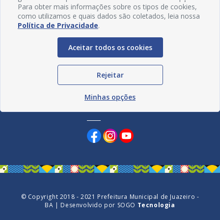
Para obter mais informações sobre os tipos de cookies,
como utilizamos e quais dados são coletados, leia nossa
Política de Privacidade
.
Aceitar todos os cookies
Rejeitar
Minhas opções
Redes Sociais
© Copyright 2018 - 2021 Prefeitura Municipal de Juazeiro -
BA | Desenvolvido por
SOGO
Tecnologia