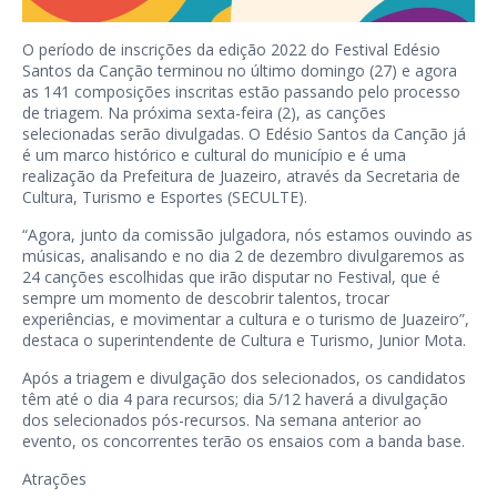
O período de inscrições da edição 2022 do Festival Edésio
Santos da Canção terminou no último domingo (27) e agora
as 141 composições inscritas estão passando pelo processo
de triagem. Na próxima sexta-feira (2), as canções
selecionadas serão divulgadas. O Edésio Santos da Canção já
é um marco histórico e cultural do município e é uma
realização da Prefeitura de Juazeiro, através da Secretaria de
Cultura, Turismo e Esportes (SECULTE).
“Agora, junto da comissão julgadora, nós estamos ouvindo as
músicas, analisando e no dia 2 de dezembro divulgaremos as
24 canções escolhidas que irão disputar no Festival, que é
sempre um momento de descobrir talentos, trocar
experiências, e movimentar a cultura e o turismo de Juazeiro”,
destaca o superintendente de Cultura e Turismo, Junior Mota.
Após a triagem e divulgação dos selecionados, os candidatos
têm até o dia 4 para recursos; dia 5/12 haverá a divulgação
dos selecionados pós-recursos. Na semana anterior ao
evento, os concorrentes terão os ensaios com a banda base.
Atrações