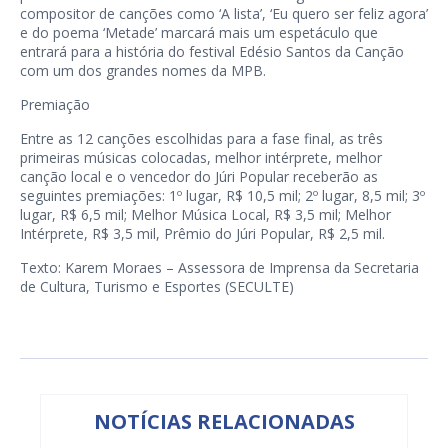
compositor de canções como ‘A lista’, ‘Eu quero ser feliz agora’
e do poema ‘Metade’ marcará mais um espetáculo que
entrará para a história do festival Edésio Santos da Canção
com um dos grandes nomes da MPB.
Premiação
Entre as 12 canções escolhidas para a fase final, as três
primeiras músicas colocadas, melhor intérprete, melhor
canção local e o vencedor do Júri Popular receberão as
seguintes premiações: 1º lugar, R$ 10,5 mil; 2º lugar, 8,5 mil; 3º
lugar, R$ 6,5 mil; Melhor Música Local, R$ 3,5 mil; Melhor
Intérprete, R$ 3,5 mil, Prêmio do Júri Popular, R$ 2,5 mil.
Texto: Karem Moraes – Assessora de Imprensa da Secretaria
de Cultura, Turismo e Esportes (SECULTE)
NOTÍCIAS RELACIONADAS