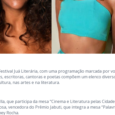
Festival Juá Literária, com uma programação marcada por v
zes, escritoras, cantoras e poetas compõem um elenco divers
ura, nas artes e na literatura.
la, que participa da mesa “Cinema e Literatura pelas Cidade
rosa, vencedora do Prêmio Jabuti, que integra a mesa “Palavr
ney Rocha.