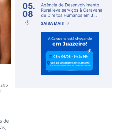
05.
Agência de Desenvolvimento
Rural leva serviços à Caravana
08
de Direitos Humanos em J...
SAIBA MAIS
ozes
o
s de
as,