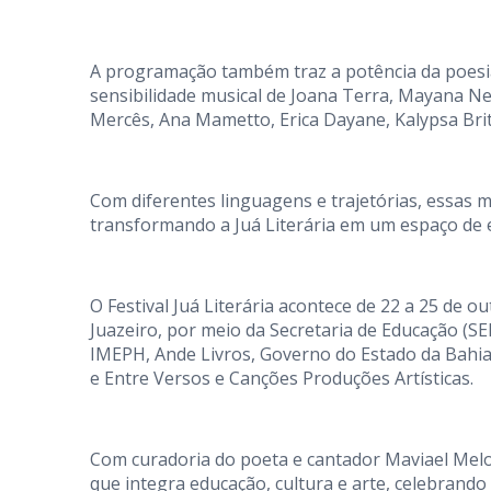
A programação também traz a potência da poesia
sensibilidade musical de Joana Terra, Mayana Ne
Mercês, Ana Mametto, Erica Dayane, Kalypsa Brit
Com diferentes linguagens e trajetórias, essas
transformando a Juá Literária em um espaço de e
O Festival Juá Literária acontece de 22 a 25 de o
Juazeiro, por meio da Secretaria de Educação (S
IMEPH, Ande Livros, Governo do Estado da Bahi
e Entre Versos e Canções Produções Artísticas.
Com curadoria do poeta e cantador Maviael Melo,
que integra educação, cultura e arte, celebrando