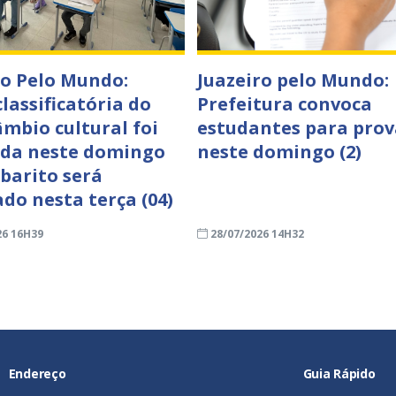
ro Pelo Mundo:
Juazeiro pelo Mundo:
lassificatória do
Prefeitura convoca
âmbio cultural foi
estudantes para prov
ada neste domingo
neste domingo (2)
abarito será
ado nesta terça (04)
26 16H39
28/07/2026 14H32
Endereço
Guia Rápido