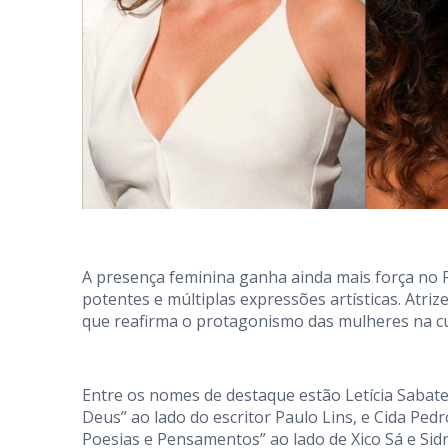
A presença feminina ganha ainda mais força no 
potentes e múltiplas expressões artísticas. Atri
que reafirma o protagonismo das mulheres na cult
Entre os nomes de destaque estão Letícia Sabatel
Deus” ao lado do escritor Paulo Lins, e Cida Ped
Poesias e Pensamentos” ao lado de Xico Sá e Sid