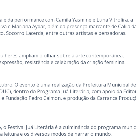
 e da performance com Camila Yasmine e Luna Vitrolira, a
iva e Mariana Aydar, além da presença marcante de Calila d
o, Socorro Lacerda, entre outras artistas e pensadoras.
 mulheres ampliam o olhar sobre a arte contemporânea,
xpressão, resistência e celebração da criação feminina.
utubro. O evento é uma realização da Prefeitura Municipal de
EDUC), dentro do Programa Juá Literária, com apoio da Edito
a e Fundação Pedro Calmon, e produção da Carranca Produç
 o Festival Juá Literária é a culminância do programa munic
 a leitura e os diversos modos de narrar o mundo.