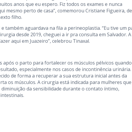
uitos anos que eu espero. Fiz todos os exames e nunca
qui mesmo perto de casa”, comemorou Cristiane Figueira, de
exto filho.
l e também aguardava na fila a perineoplastia. “Eu tive um p
irurgia desde 2019, cheguei a ir pra consulta em Salvador. A
azer aqui em Juazeiro”, celebrou Tinaxal.
s após o parto para fortalecer os músculos pélvicos quando
ltado, especialmente nos casos de incontinência urinária.
cido de forma a recuperar a sua estrutura inicial antes da
rta os músculos. A cirurgia está indicada para mulheres que
diminuição da sensibilidade durante o contato íntimo,
intestinais.