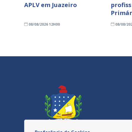
APLV em Juazeiro
profis
Primár
08/08/2026 12H00
08/08/20