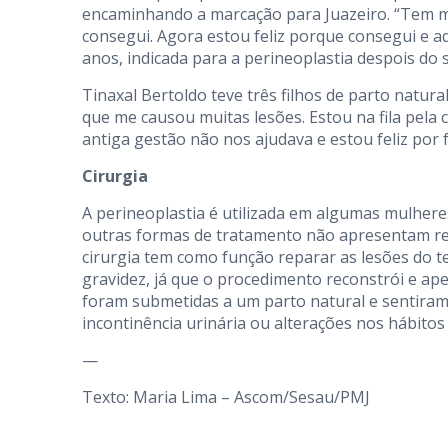
encaminhando a marcação para Juazeiro. “Tem m
consegui. Agora estou feliz porque consegui e a
anos, indicada para a perineoplastia despois do s
Tinaxal Bertoldo teve três filhos de parto natura
que me causou muitas lesões. Estou na fila pela c
antiga gestão não nos ajudava e estou feliz por f
Cirurgia
A perineoplastia é utilizada em algumas mulhere
outras formas de tratamento não apresentam resu
cirurgia tem como função reparar as lesões do te
gravidez, já que o procedimento reconstrói e ape
foram submetidas a um parto natural e sentiram 
incontinência urinária ou alterações nos hábitos 
—
Texto: Maria Lima – Ascom/Sesau/PMJ