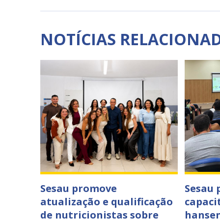
NOTÍCIAS RELACIONA
Sesau promove
Sesau
atualização e qualificação
capaci
de nutricionistas sobre
hansen