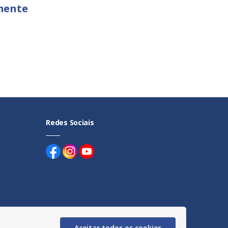
mente
Redes Sociais
uentes
Aceitar todos os cookies