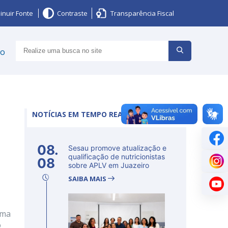
inuir Fonte
Contraste
Transparência Fiscal
ço
NOTÍCIAS EM TEMPO REAL
08.
Sesau promove atualização e
qualificação de nutricionistas
08
sobre APLV em Juazeiro
SAIBA MAIS
uma
o