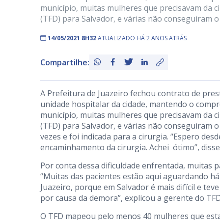
município, muitas mulheres que precisavam da c
(TFD) para Salvador, e várias não conseguiram o
14/05/2021 8H32
ATUALIZADO HÁ 2 ANOS ATRÁS
Compartilhe:
A Prefeitura de Juazeiro fechou contrato de pres
unidade hospitalar da cidade, mantendo o compr
município, muitas mulheres que precisavam da c
(TFD) para Salvador, e várias não conseguiram o 
vezes e foi indicada para a cirurgia. “Espero des
encaminhamento da cirurgia. Achei ótimo”, disse 
Por conta dessa dificuldade enfrentada, muitas 
“Muitas das pacientes estão aqui aguardando há
Juazeiro, porque em Salvador é mais difícil e tev
por causa da demora”, explicou a gerente do TFD
O TFD mapeou pelo menos 40 mulheres que estava