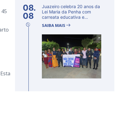
08.
Juazeiro celebra 20 anos da
 45
Lei Maria da Penha com
08
carreata educativa e
lançamento d...
SAIBA MAIS
arto
 Esta