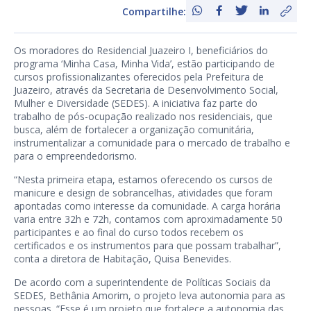
Compartilhe:
Os moradores do Residencial Juazeiro I, beneficiários do
programa ‘Minha Casa, Minha Vida’, estão participando de
cursos profissionalizantes oferecidos pela Prefeitura de
Juazeiro, através da Secretaria de Desenvolvimento Social,
Mulher e Diversidade (SEDES). A iniciativa faz parte do
trabalho de pós-ocupação realizado nos residenciais, que
busca, além de fortalecer a organização comunitária,
instrumentalizar a comunidade para o mercado de trabalho e
para o empreendedorismo.
“Nesta primeira etapa, estamos oferecendo os cursos de
manicure e design de sobrancelhas, atividades que foram
apontadas como interesse da comunidade. A carga horária
varia entre 32h e 72h, contamos com aproximadamente 50
participantes e ao final do curso todos recebem os
certificados e os instrumentos para que possam trabalhar”,
conta a diretora de Habitação, Quisa Benevides.
De acordo com a superintendente de Políticas Sociais da
SEDES, Bethânia Amorim, o projeto leva autonomia para as
pessoas. “Esse é um projeto que fortalece a autonomia das