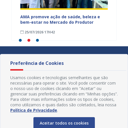
Mercado
AMA promove ação de saúde, beleza e
Feira S
bem-estar no Mercado do Produtor
Levant
25/07/2026 17H42
24/07
Preferência de Cookies
Usamos cookies e tecnologias semelhantes que são
necessárias para operar o site. Você pode consentir com
o nosso uso de cookies clicando em "Aceitar" ou
gerenciar suas preferências clicando em “Minhas opções”.
Para obter mais informações sobre os tipos de cookies,
como utilizamos e quais dados são coletados, leia nossa
Política de Privacidade
.
Aceitar todos os cookies