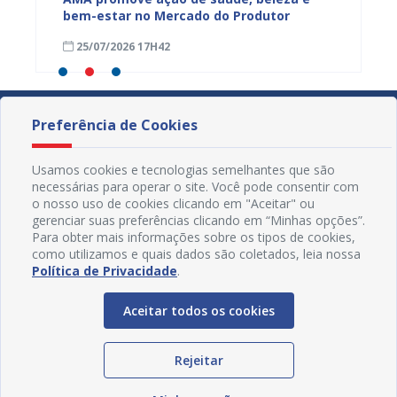
bem-estar no Mercado do Produtor
Levant
25/07/2026 17H42
24/07
Preferência de Cookies
Usamos cookies e tecnologias semelhantes que são
necessárias para operar o site. Você pode consentir com
o nosso uso de cookies clicando em "Aceitar" ou
gerenciar suas preferências clicando em “Minhas opções”.
Para obter mais informações sobre os tipos de cookies,
como utilizamos e quais dados são coletados, leia nossa
Política de Privacidade
.
Aceitar todos os cookies
Redes Sociais
Rejeitar