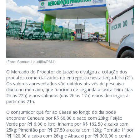
(Foto: Samuel Laudilio/PMJ)
O Mercado do Produtor de Juazeiro divulgou a cotação dos
produtos comercializados no entreposto nesta terça-feira (21).
Os valores apresentados são obtidos através de pesquisa
diária no mercado, que funciona de segunda a sexta-feira (das
2h às 22h) e aos sábados (das 2h às 17h) e aos domingos à
partir das 21h.
O consumidor que for ao Ceasa ao longo do dia pode
encontrar Cenoura por R$ 60,00 o saco com 20kg; Feijão
Verde por R$ 6,00 o litro; Inhame por R$ 162,50 a caixa com
25kg; Pimentão por R$ 27,50 a caixa com 12kg; Tomate 1ª por
R$ 120,00 a caixa com 26kg e Abacaxi por R$ 300,00 o cento.