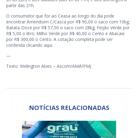
partir das 21h.
O consumidor que for ao Ceasa ao longo do dia pode
encontrar Amendoim C/Casca por R$ 90,00 o saco com 10kg;
Batata-Doce por R$ 57,50 o saco com 28kg; Feijão Verde por
R$ 5,00 o litro; Milho Verde por R$ 40,00 o Cento e Abacaxi
por R$ 300,00 o Cento. A cotação completa pode ser
conferida clicando
aqui
.
—
Texto: Welington Alves – Ascom/AMA/PMJ
NOTÍCIAS RELACIONADAS