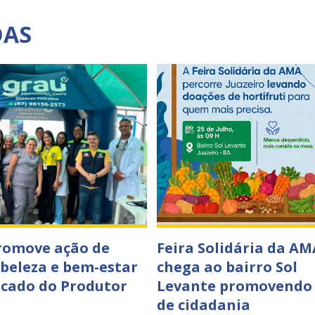
DAS
romove ação de
Feira Solidária da AM
 beleza e bem-estar
chega ao bairro Sol
cado do Produtor
Levante promovendo
de cidadania