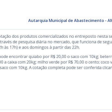
Autarquia Municipal de Abastecimento - 
otação dos produtos comercializados no entreposto nesta s
 através de pesquisa diária no mercado, que funciona de seg
2h às 17h) e aos domingos à partir das 22h.
pode encontrar quiabo por R$ 20,00 o saco com 10kg; beter
0 a caixa com 20kg; milho verde por R$ 70,00 o cento; coco 
 saco com 10kg. A cotação completa pode ser conferida clica