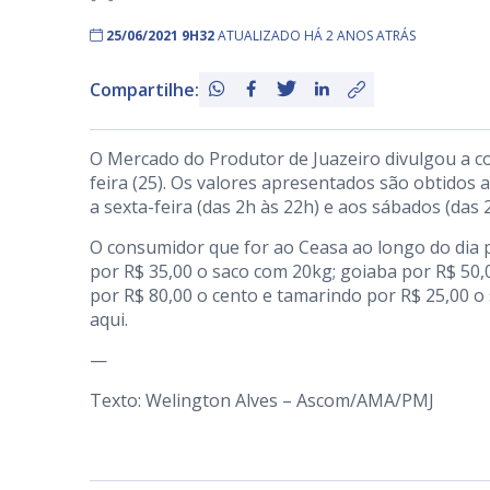
25/06/2021 9H32
ATUALIZADO HÁ 2 ANOS ATRÁS
Compartilhe:
O Mercado do Produtor de Juazeiro divulgou a c
feira (25). Os valores apresentados são obtidos
a sexta-feira (das 2h às 22h) e aos sábados (das 
O consumidor que for ao Ceasa ao longo do dia 
por R$ 35,00 o saco com 20kg; goiaba por R$ 50,0
por R$ 80,00 o cento e tamarindo por R$ 25,00 o
aqui
.
—
Texto: Welington Alves – Ascom/AMA/PMJ