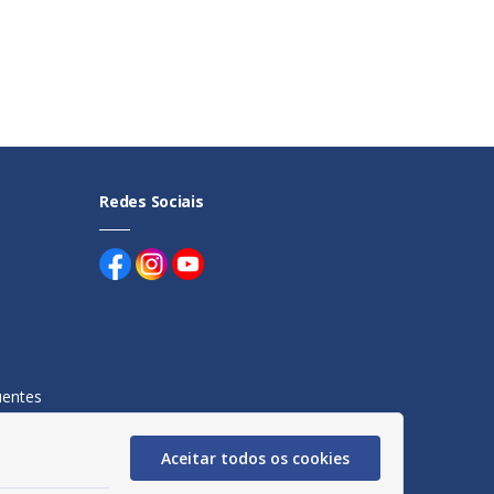
Redes Sociais
uentes
egação
Aceitar todos os cookies
acidade