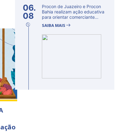
06.
Procon de Juazeiro e Procon
Bahia realizam ação educativa
08
para orientar comerciante...
SAIBA MAIS
A
 ação