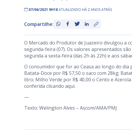
07/06/2021 9H18
ATUALIZADO HÁ 2 ANOS ATRÁS
Compartilhe:
O Mercado do Produtor de Juazeiro divulgou a c
segunda-feira (07). Os valores apresentados são
segunda a sexta-feira (das 2h às 22h) e aos sába
O consumidor que for ao Ceasa ao longo do dia 
Batata-Doce por R$ 57,50 o saco com 28kg; Batat
litro; Milho Verde por R$ 40,00 o Cento e Acerol
conferida clicando
aqui
.
—
Texto: Welington Alves – Ascom/AMA/PMJ