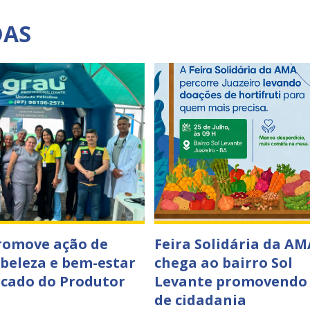
DAS
romove ação de
Feira Solidária da AM
 beleza e bem-estar
chega ao bairro Sol
cado do Produtor
Levante promovendo
de cidadania