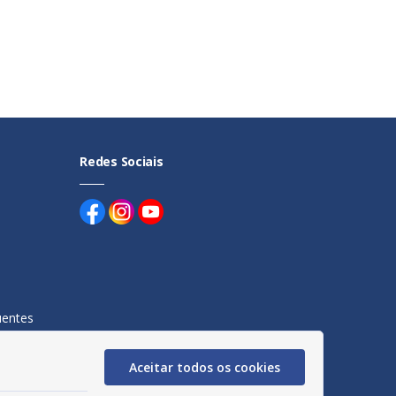
Redes Sociais
uentes
egação
Aceitar todos os cookies
acidade