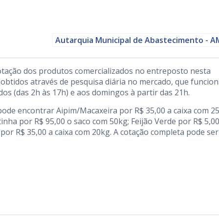
Autarquia Municipal de Abastecimento - 
otação dos produtos comercializados no entreposto nesta
 obtidos através de pesquisa diária no mercado, que funcion
dos (das 2h às 17h) e aos domingos à partir das 21h.
pode encontrar Aipim/Macaxeira por R$ 35,00 a caixa com 25
inha por R$ 95,00 o saco com 50kg; Feijão Verde por R$ 5,00
a por R$ 35,00 a caixa com 20kg. A cotação completa pode ser