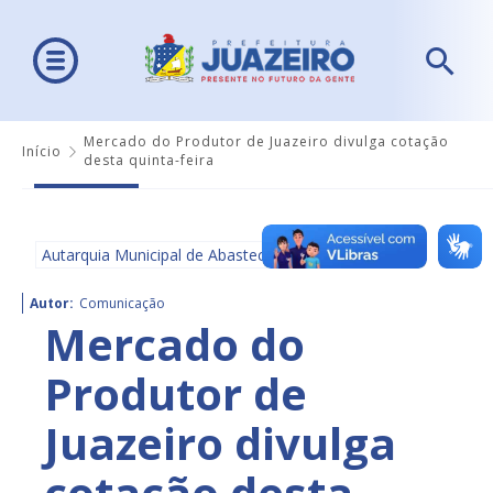
Mercado do Produtor de Juazeiro divulga cotação
Início
desta quinta-feira
Autarquia Municipal de Abastecimento - AMA
Autor:
Comunicação
Mercado do
Produtor de
Juazeiro divulga
cotação desta