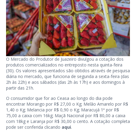
O Mercado do Produtor de Juazeiro divulgou a cotação dos
produtos comercializados no entreposto nesta quinta-feira
(30). Os valores apresentados são obtidos através de pesquisa
diária no mercado, que funciona de segunda a sexta-feira (das
2h às 22h) e aos sábados (das 2h às 17h) e aos domingos à
partir das 21h.
O consumidor que for ao Ceasa ao longo do dia pode
encontrar Morango por R$ 27,00 o Kg; Melão Amarelo por R$
1,40 o Kg; Melancia por R$ 0,90 o Kg; Maracujá 1ª por R$
75,00 a caixa com 16kg; Maçã Nacional por R$ 80,00 a caixa
com 18kg e Laranja por R$ 30,00 o cento. A cotação completa
pode ser conferida clicando
aqui
.