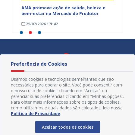
Mercado
AMA promove ação de saúde, beleza e
Feira S
bem-estar no Mercado do Produtor
Levant
25/07/2026 17H42
24/07
Preferência de Cookies
Usamos cookies e tecnologias semelhantes que são
necessárias para operar o site. Você pode consentir com
o nosso uso de cookies clicando em "Aceitar" ou
gerenciar suas preferências clicando em “Minhas opções”.
Para obter mais informações sobre os tipos de cookies,
como utilizamos e quais dados são coletados, leia nossa
Política de Privacidade
.
Redes Sociais
Aceitar todos os cookies