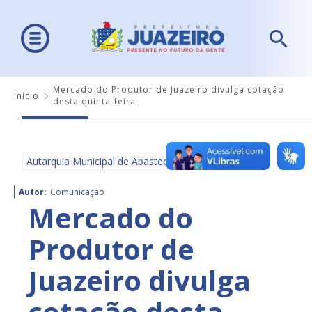
Mercado do Produtor de Juazeiro divulga cotação
Início
desta quinta-feira
Autarquia Municipal de Abastecimento - AMA
Autor:
Comunicação
Mercado do
Produtor de
Juazeiro divulga
cotação desta