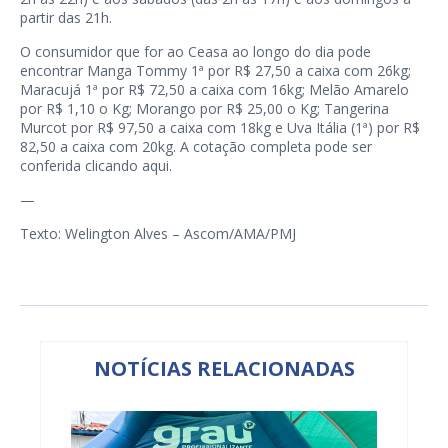
partir das 21h.
O consumidor que for ao Ceasa ao longo do dia pode
encontrar Manga Tommy 1ª por R$ 27,50 a caixa com 26kg;
Maracujá 1ª por R$ 72,50 a caixa com 16kg; Melão Amarelo
por R$ 1,10 o Kg; Morango por R$ 25,00 o Kg; Tangerina
Murcot por R$ 97,50 a caixa com 18kg e Uva Itália (1ª) por R$
82,50 a caixa com 20kg. A cotação completa pode ser
conferida clicando
aqui
.
—
Texto: Welington Alves – Ascom/AMA/PMJ
NOTÍCIAS RELACIONADAS