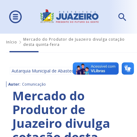
Mercado do Produtor de Juazeiro divulga cotação
Início
desta quinta-feira
Autarquia Municipal de Abastecimento - AMA
Autor:
Comunicação
Mercado do
Produtor de
Juazeiro divulga
cotação desta