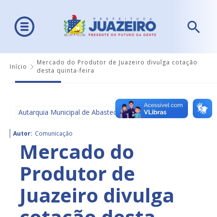
Mercado do Produtor de Juazeiro divulga cotação
Início
desta quinta-feira
Autarquia Municipal de Abastecimento - AMA
Autor:
Comunicação
Mercado do
Produtor de
Juazeiro divulga
cotação desta