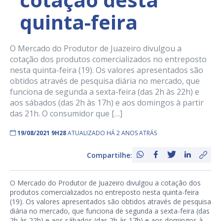
quinta-feira
O Mercado do Produtor de Juazeiro divulgou a
cotação dos produtos comercializados no entreposto
nesta quinta-feira (19). Os valores apresentados são
obtidos através de pesquisa diária no mercado, que
funciona de segunda a sexta-feira (das 2h às 22h) e
aos sábados (das 2h às 17h) e aos domingos à partir
das 21h. O consumidor que […]
19/08/2021 9H28
ATUALIZADO HÁ 2 ANOS ATRÁS
Compartilhe:
O Mercado do Produtor de Juazeiro divulgou a cotação dos
produtos comercializados no entreposto nesta quinta-feira
(19). Os valores apresentados são obtidos através de pesquisa
diária no mercado, que funciona de segunda a sexta-feira (das
2h às 22h) e aos sábados (das 2h às 17h) e aos domingos à