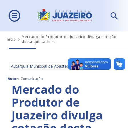
Mercado do Produtor de Juazeiro divulga cotação
Início
desta quinta-feira
Autarquia Municipal de Abastecimento - AMA
Autor:
Comunicação
Mercado do
Produtor de
Juazeiro divulga
cotação desta