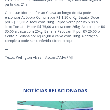
partir das 21h.
O consumidor que for ao Ceasa ao longo do dia pode
encontrar Abóbora Comum por R$ 1,20 o Kg; Batata-Doce
por R$ 55,00 o saco com 28kg; Feijão Verde por R$ 5,00 o
litro; Tomate 1ª por R$ 75,00 a caixa com 26kg; Acerola por R$
35,00 a caixa com 20kg; Banana Pacovan 1ª por R$ 26,00 o
Cento e Goiaba por R$ 65,00 a caixa com 20kg. A cotação
completa pode ser conferida clicando
aqui
.
—
Texto: Welington Alves – Ascom/AMA/PMJ
NOTÍCIAS RELACIONADAS