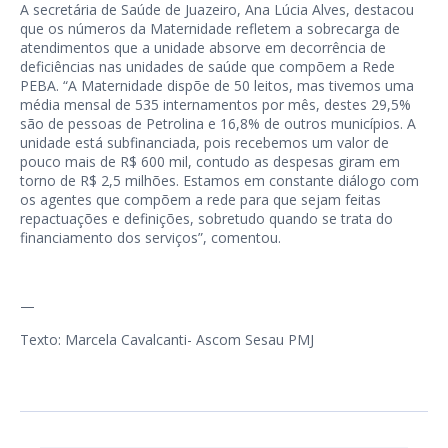
A secretária de Saúde de Juazeiro, Ana Lúcia Alves, destacou
que os números da Maternidade refletem a sobrecarga de
atendimentos que a unidade absorve em decorrência de
deficiências nas unidades de saúde que compõem a Rede
PEBA. “A Maternidade dispõe de 50 leitos, mas tivemos uma
média mensal de 535 internamentos por mês, destes 29,5%
são de pessoas de Petrolina e 16,8% de outros municípios. A
unidade está subfinanciada, pois recebemos um valor de
pouco mais de R$ 600 mil, contudo as despesas giram em
torno de R$ 2,5 milhões. Estamos em constante diálogo com
os agentes que compõem a rede para que sejam feitas
repactuações e definições, sobretudo quando se trata do
financiamento dos serviços”, comentou.
—
Texto: Marcela Cavalcanti- Ascom Sesau PMJ