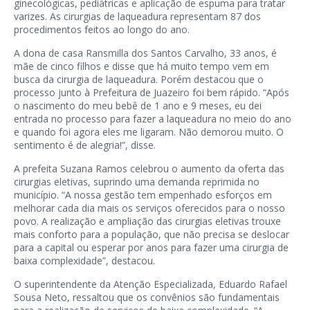
ginecológicas, pediátricas e aplicação de espuma para tratar
varizes. As cirurgias de laqueadura representam 87 dos
procedimentos feitos ao longo do ano.
A dona de casa Ransmilla dos Santos Carvalho, 33 anos, é
mãe de cinco filhos e disse que há muito tempo vem em
busca da cirurgia de laqueadura. Porém destacou que o
processo junto à Prefeitura de Juazeiro foi bem rápido. “Após
o nascimento do meu bebê de 1 ano e 9 meses, eu dei
entrada no processo para fazer a laqueadura no meio do ano
e quando foi agora eles me ligaram. Não demorou muito. O
sentimento é de alegria!”, disse.
A prefeita Suzana Ramos celebrou o aumento da oferta das
cirurgias eletivas, suprindo uma demanda reprimida no
município. “A nossa gestão tem empenhado esforços em
melhorar cada dia mais os serviços oferecidos para o nosso
povo. A realização e ampliação das cirurgias eletivas trouxe
mais conforto para a população, que não precisa se deslocar
para a capital ou esperar por anos para fazer uma cirurgia de
baixa complexidade”, destacou.
O superintendente da Atenção Especializada, Eduardo Rafael
Sousa Neto, ressaltou que os convênios são fundamentais