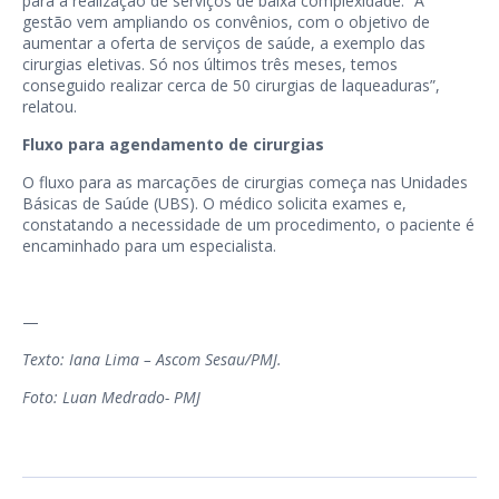
para a realização de serviços de baixa complexidade. “A
gestão vem ampliando os convênios, com o objetivo de
aumentar a oferta de serviços de saúde, a exemplo das
cirurgias eletivas. Só nos últimos três meses, temos
conseguido realizar cerca de 50 cirurgias de laqueaduras”,
relatou.
Fluxo para agendamento de cirurgias
O fluxo para as marcações de cirurgias começa nas Unidades
Básicas de Saúde (UBS). O médico solicita exames e,
constatando a necessidade de um procedimento, o paciente é
encaminhado para um especialista.
—
Texto: Iana Lima – Ascom Sesau/PMJ.
Foto: Luan Medrado- PMJ