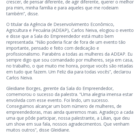
crescer, de pensar diferente, de agir diferente, querer o melhor
pra mim, minha família e para aqueles que me rodeiam
também”, disse.
O titular da Agência de Desenvolvimento Econômico,
Agricultura e Pecuária (ADEAP), Carlos Neiva, elogiou o evento
e disse que a Sala do Empreendedor está muito bem
representada. “Não poderia ficar de fora de um evento tão
importante, pensado e feito com dedicação e
profissionalismo. Parabéns a todas as mulheres da ADEAP. Eu
sempre digo que sou comandado por mulheres, seja em casa,
no trabalho, o que muito me honra, porque vocês são retadas
em tudo que fazem. Um Feliz dia para todas vocês”, declarou
Carlos Neiva.
Gleidiane Borges, gerente da Sala do Empreendedor,
comemorou o sucesso da palestra. “Uma alegria imensa estar
envolvida com esse evento. Foi lindo, um sucesso.
Conseguimos alcançar um bom número de mulheres, de
empreendedoras, mas ainda queremos mais. Agradeço a cada
uma que pôde participar, nossa palestrante, a Lilian, que deu
um show em sua fala, nossos agradecimentos. Que venham
muitos outros”, disse Gleidiane.