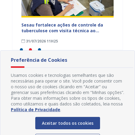
entos
Sesau fortalece ações de controle da
Saúde 
ue
tuberculose com visita técnica ao
inserç
o
Conjunto Penal de Juazeiro
acompa
31/07/2026 11H25
31/07
Família
Preferência de Cookies
Usamos cookies e tecnologias semelhantes que são
necessárias para operar o site. Você pode consentir com
o nosso uso de cookies clicando em "Aceitar" ou
gerenciar suas preferências clicando em “Minhas opções”.
Para obter mais informações sobre os tipos de cookies,
como utilizamos e quais dados são coletados, leia nossa
Política de Privacidade
.
Aceitar todos os cookies