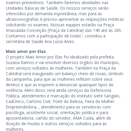
exames preventivos. Também faremos atividades nas
Unidades Básicas de Saúde. Os nossos serviços serão
oferecidos por demanda espontânea, mas para as
ultrassonografias é preciso apresentar as requisições médicas
solicitando os exames. Nossas equipes estarão na Praça
Imaculada Conceição (Praça da Catedral) das 14h até às 20h.
Contamos com a participação de todas”, convidou a
secretária de Saúde Ana Lúcia Alves.
Mais amor por Elas
O projeto Mais Amor por Elas foi idealizado pela prefeita
Suzana Ramos e vai envolver diversos órgãos do município,
com serviços voltados às mulheres. Também na Praça da
Catedral será inaugurado um balanço cheio de rosas, símbolo
da campanha, para que as mulheres reflitam sobre seus
direitos e que as inspirem a denunciar quaisquer tipos de
violência. Além disso, terá ainda serviços da Defensoria
Pública, atendimento e marcação do instituto Ivete Sangalo,
CadÚnico, Cartório Civil, Point da Beleza, Feira da Mulher
Empreendedora, , atendimento para as servidoras com
psicóloga, assistente social, orientação jurídica e para
aposentadoria, cartão do servidor, AMA Cuida, além de
doação de mudas e outros serviços voltados para as
mulheres.