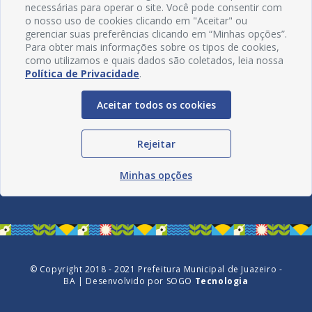
necessárias para operar o site. Você pode consentir com
o nosso uso de cookies clicando em "Aceitar" ou
gerenciar suas preferências clicando em “Minhas opções”.
Para obter mais informações sobre os tipos de cookies,
como utilizamos e quais dados são coletados, leia nossa
Política de Privacidade
.
Aceitar todos os cookies
Redes Sociais
Rejeitar
Minhas opções
© Copyright 2018 - 2021 Prefeitura Municipal de Juazeiro -
BA | Desenvolvido por
SOGO
Tecnologia