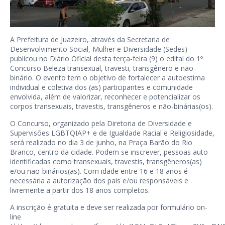
A Prefeitura de Juazeiro, através da Secretaria de
Desenvolvimento Social, Mulher e Diversidade (Sedes)
publicou no Diário Oficial desta terça-feira (9) o edital do 1º
Concurso Beleza transexual, travesti, transgênero e não-
binário. O evento tem o objetivo de fortalecer a autoestima
individual e coletiva dos (as) participantes e comunidade
envolvida, além de valorizar, reconhecer e potencializar os
corpos transexuais, travestis, transgêneros e não-binárias(os).
O Concurso, organizado pela Diretoria de Diversidade e
Supervisões LGBTQIAP+ e de Igualdade Racial e Religiosidade,
será realizado no dia 3 de junho, na Praça Barão do Rio
Branco, centro da cidade. Podem se inscrever, pessoas auto
identificadas como transexuais, travestis, transgêneros(as)
e/ou não-binários(as). Com idade entre 16 e 18 anos é
necessária a autorização dos pais e/ou responsáveis e
livremente a partir dos 18 anos completos.
A inscrição é gratuita e deve ser realizada por formulário on-
line