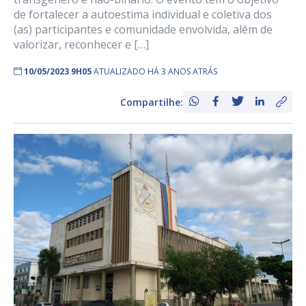
de fortalecer a autoestima individual e coletiva dos
(as) participantes e comunidade envolvida, além de
valorizar, reconhecer e […]
10/05/2023 9H05
ATUALIZADO HÁ 3 ANOS ATRÁS
Compartilhe: