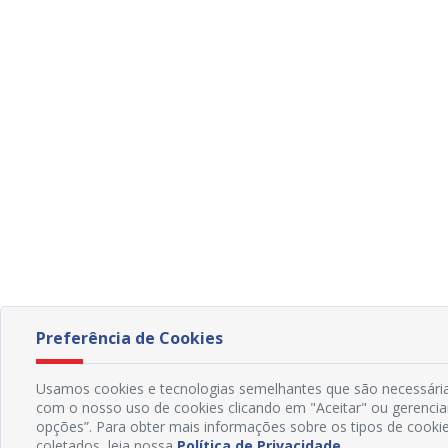
Preferência de Cookies
Usamos cookies e tecnologias semelhantes que são necessárias
com o nosso uso de cookies clicando em "Aceitar" ou gerencia
opções”. Para obter mais informações sobre os tipos de cooki
coletados, leia nossa
Política de Privacidade
.