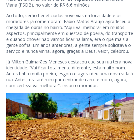
Viana (PSDB), no valor de R$ 6,6 milhões.
Ao todo, serão beneficiadas nove vias na localidade e os
moradores já comemoram. Fábio Matos Araújo agradeceu a
chegada de obras no bairro. “Aqui vai melhorar em muitos
aspectos, principalmente em questão de poeira, do transporte
e quando chover não vamos ficar na lama, era o que mais a
gente sofria. Em anos anteriores, a gente sempre solicitava o
serviço e nunca vinha, agora, graças a Deus, veio”, celebrou.
Já Milton Guimarães Meneses destacou que sua rua terá nova
identidade. “Vai ficar totalmente diferente, está muito bom.
Antes tinha muita poeira, esgoto e agora deu uma nova vida à
rua. Antes, era até ruim para entrar de carro e moto, agora,
com certeza vai melhorar”, frisou o morador.