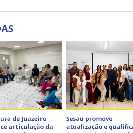
DAS
tura de Juazeiro
Sesau promove
ece articulação da
atualização e qualifi