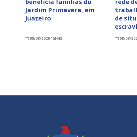
beneficia famílias do
rede d
Jardim Primavera, em
trabal
Juazeiro
de sit
escrav
08/08/2026 15H43
08/08/20