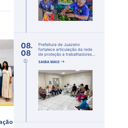
08.
Prefeitura de Juazeiro
fortalece articulação da rede
08
de proteção a trabalhadores...
SAIBA MAIS
cação