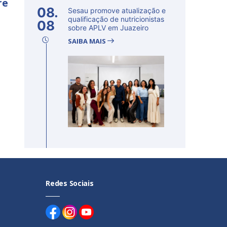
re
08.
Sesau promove atualização e
qualificação de nutricionistas
08
sobre APLV em Juazeiro
SAIBA MAIS
Redes Sociais