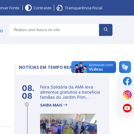
inuir Fonte
Contraste
Transparência Fiscal
ço
NOTÍCIAS EM TEMPO REAL
08.
Feira Solidária da AMA leva
alimentos gratuitos e beneficia
08
famílias do Jardim Prim...
SAIBA MAIS