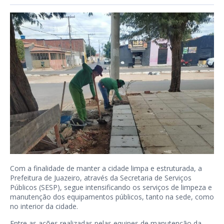
Com a finalidade de manter a cidade limpa e estruturada, a
Prefeitura de Juazeiro, através da Secretaria de Serviços
Públicos (SESP), segue intensificando os serviços de limpeza e
manutenção dos equipamentos públicos, tanto na sede, como
no interior da cidade.
Entre as ações realizadas pelas equipes de manutenção da