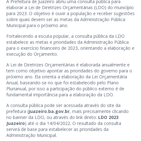
A Prefeitura de Juazeiro abriu uma consulta pública para
elaborar a Lei de Diretrizes Orçamentárias (LDO) do município
para 2023. O objetivo é ouvir a população e receber sugestões
sobre quais devem ser as metas da Administração Pública
Municipal para o próximo ano.
Fortalecendo a escuta popular, a consulta pública da LDO
estabelece as metas e prioridades da Administração Pública
para o exercício financeiro de 2023, orientando a elaboração e
execução do Orçamento.
A Lei de Diretrizes Orçamentárias é elaborada anualmente e
tem como objetivo apontar as prioridades do governo para o
próximo ano. Ela orienta a elaboração da Lei Orçamentária
Anual, baseando-se no que foi estabelecido pelo Plano
Plurianual, por isso a participação do público externo é de
fundamental importância para a elaboração da LDO.
A consulta pública pode ser acessada através do site da
prefeitura (
juazeiro.ba.gov.br
, mais precisamente clicando
no banner da LDO, ou através do link direto:
LDO 2023
Juazeiro
) até o dia 14/04/2022. O resultado da consulta
servirá de base para estabelecer as prioridades da
Administração Municipal.