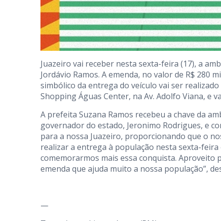
Juazeiro vai receber nesta sexta-feira (17), a 
Jordávio Ramos. A emenda, no valor de R$ 280 mil
simbólico da entrega do veículo vai ser realizado
Shopping Águas Center, na Av. Adolfo Viana, e v
A prefeita Suzana Ramos recebeu a chave da ambu
governador do estado, Jeronimo Rodrigues, e c
para a nossa Juazeiro, proporcionando que o n
realizar a entrega à população nesta sexta-feir
comemorarmos mais essa conquista. Aproveito p
emenda que ajuda muito a nossa população”, des
—