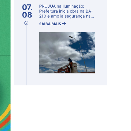
07.
PROJUA na Iluminação:
Prefeitura inicia obra na BA-
08
210 e amplia segurança na
regi�...
SAIBA MAIS