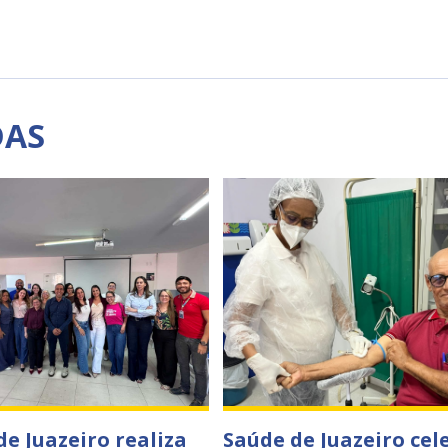
DAS
de Juazeiro realiza
Saúde de Juazeiro cel