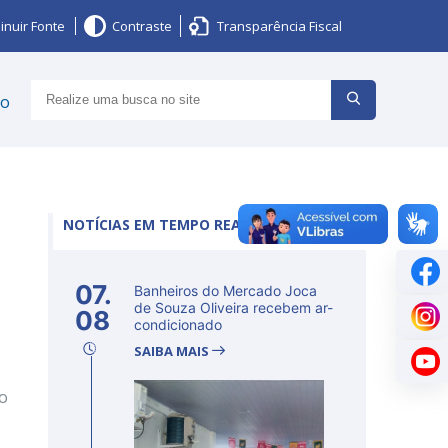
inuir Fonte
Contraste
Transparência Fiscal
ço
NOTÍCIAS EM TEMPO REAL
07.
Banheiros do Mercado Joca
de Souza Oliveira recebem ar-
08
condicionado
SAIBA MAIS
to