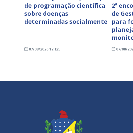
de programação científica
2ª enc
sobre doenças
de Ges
determinadas socialmente
para f
planej
monit
07/08/2026 12H25
07/08/20