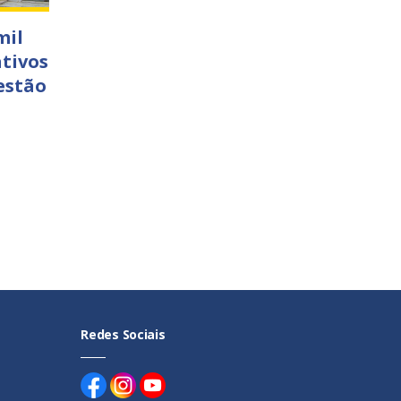
mil
tivos
estão
Redes Sociais