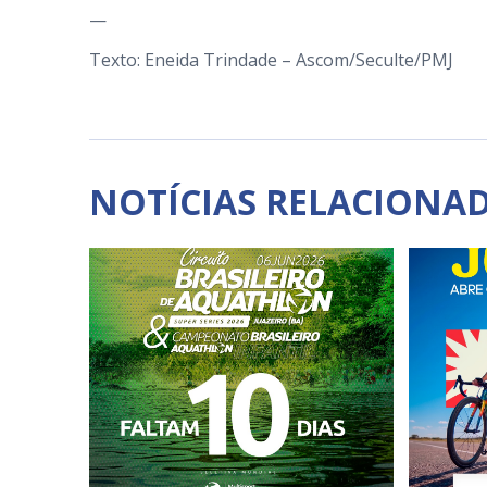
—
Texto: Eneida Trindade – Ascom/Seculte/PMJ
NOTÍCIAS RELACIONA