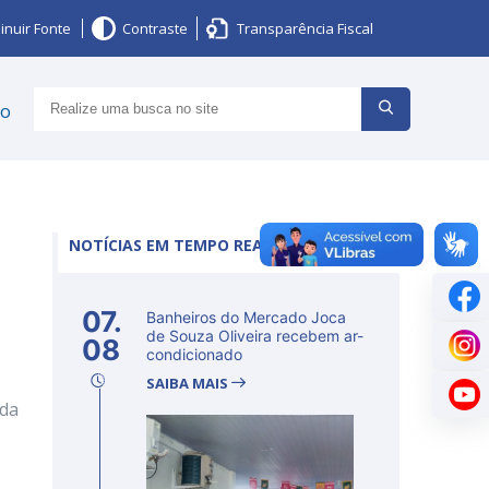
inuir Fonte
Contraste
Transparência Fiscal
ço
NOTÍCIAS EM TEMPO REAL
07.
Banheiros do Mercado Joca
de Souza Oliveira recebem ar-
08
condicionado
SAIBA MAIS
 da