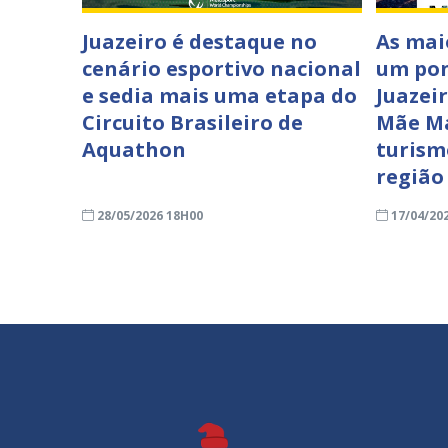
Juazeiro é destaque no
As mai
cenário esportivo nacional
um pon
e sedia mais uma etapa do
Juazei
Circuito Brasileiro de
Mãe Ma
Aquathon
turism
região
28/05/2026 18H00
17/04/20