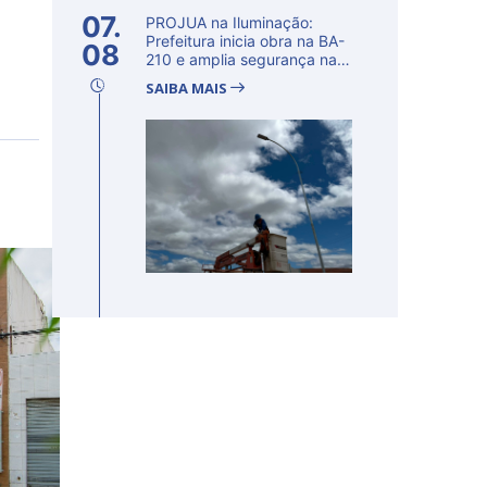
07.
PROJUA na Iluminação:
Prefeitura inicia obra na BA-
08
210 e amplia segurança na
regi�...
SAIBA MAIS