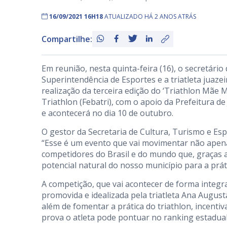
16/09/2021 16H18
ATUALIZADO HÁ 2 ANOS ATRÁS
Compartilhe:
Em reunião, nesta quinta-feira (16), o secretári
Superintendência de Esportes e a triatleta juaze
realização da terceira edição do ‘Triathlon Mãe 
Triathlon (Febatri), com o apoio da Prefeitura 
e acontecerá no dia 10 de outubro.
O gestor da Secretaria de Cultura, Turismo e Esp
“Esse é um evento que vai movimentar não apena
competidores do Brasil e do mundo que, graças 
potencial natural do nosso município para a práti
A competição, que vai acontecer de forma integr
promovida e idealizada pela triatleta Ana August
além de fomentar a prática do triathlon, incent
prova o atleta pode pontuar no ranking estadua